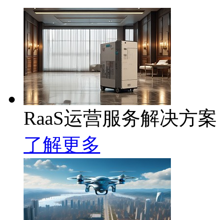
RaaS运营服务解决方案
了解更多