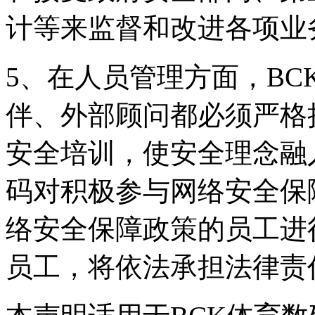
计等来监督和改进各项业
5、在人员管理方面
伴、外部顾问都必须严格
安全培训，使安全理念
码对积极参与网络安全保障
络安全保障政策的员工进行
员工，将依法承担法律