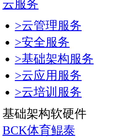
云服务
>云管理服务
>安全服务
>基础架构服务
>云应用服务
>云培训服务
基础架构软硬件
BCK体育鲲泰