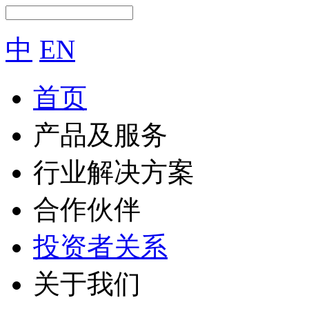
中
EN
首页
产品及服务
行业解决方案
合作伙伴
投资者关系
关于我们