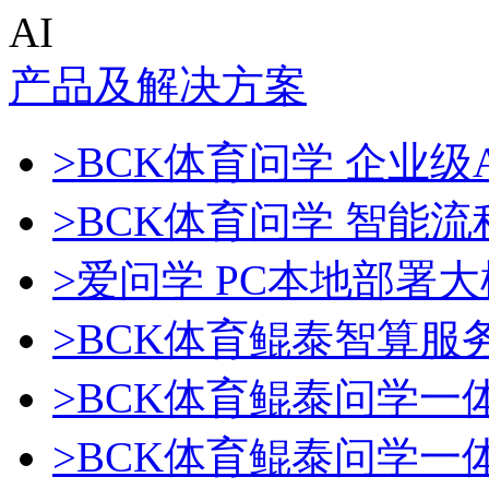
AI
产品及解决方案
>BCK体育问学 企业级A
>BCK体育问学 智能
>爱问学 PC本地部署
>BCK体育鲲泰智算服
>BCK体育鲲泰问学一
>BCK体育鲲泰问学一体机