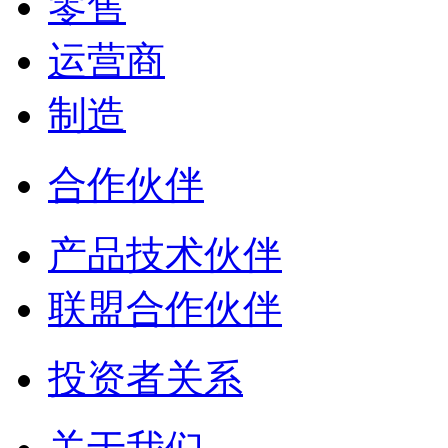
零售
运营商
制造
合作伙伴
产品技术伙伴
联盟合作伙伴
投资者关系