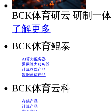
BCK体育研云 研制一
了解更多
BCK体育鲲泰
AI算力服务器
通用算力服务器
计算终端产品
数据通信产品
BCK体育云科
存储产品
计算产品