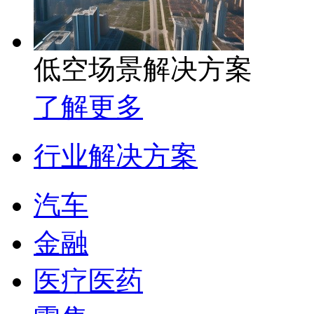
低空场景解决方案
了解更多
行业解决方案
汽车
金融
医疗医药