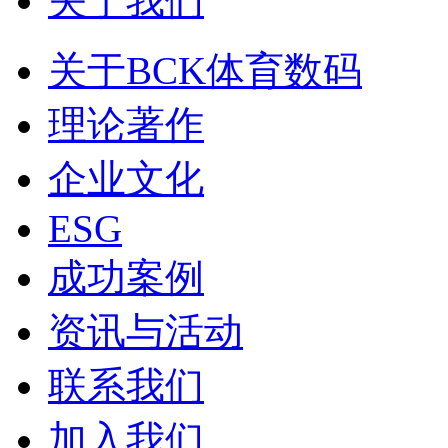
关于我们
关于BCK体育数码
理论著作
企业文化
ESG
成功案例
资讯与活动
联系我们
加入我们