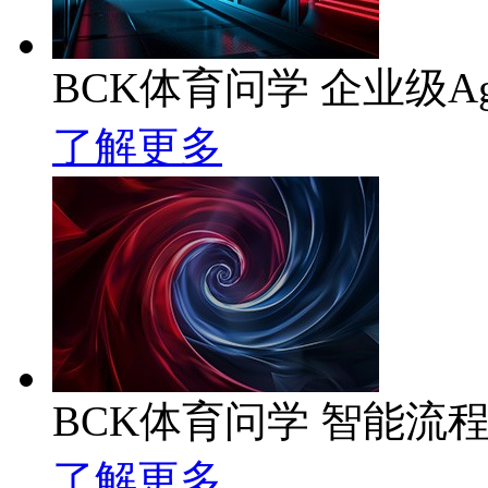
BCK体育问学 企业级Ag
了解更多
BCK体育问学 智能流
了解更多