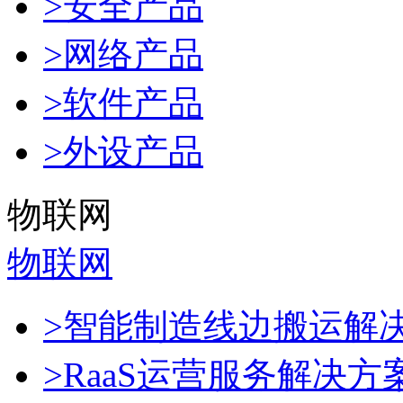
>安全产品
>网络产品
>软件产品
>外设产品
物联网
物联网
>智能制造线边搬运解
>RaaS运营服务解决方