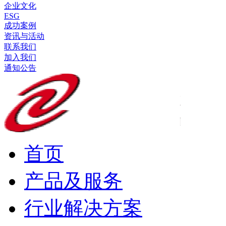
企业文化
ESG
成功案例
资讯与活动
联系我们
加入我们
通知公告
首页
产品及服务
行业解决方案