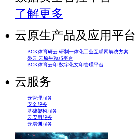
了解更多
云原生产品及应用平台
BCK体育研云 研制一体化工业互联网解决方案
磐云 云原生PaaS平台
BCK体育云印 数字化文印管理平台
云服务
云管理服务
安全服务
基础架构服务
云应用服务
云培训服务