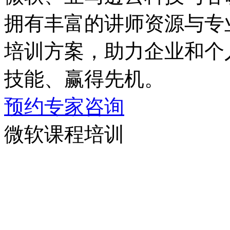
拥有丰富的讲师资源与专业
培训方案，助力企业和
技能、赢得先机。
预约专家咨询
微软课程培训