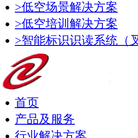
>低空场景解决方案
>低空培训解决方案
>智能标识识读系统（
首页
产品及服务
行业解决方案