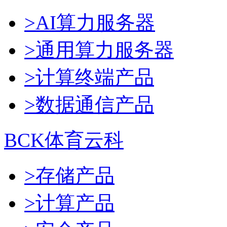
>AI算力服务器
>通用算力服务器
>计算终端产品
>数据通信产品
BCK体育云科
>存储产品
>计算产品