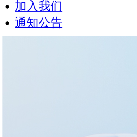
加入我们
通知公告