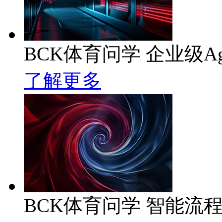
BCK体育问学 企业级Ag
了解更多
BCK体育问学 智能流