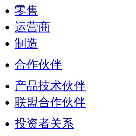
零售
运营商
制造
合作伙伴
产品技术伙伴
联盟合作伙伴
投资者关系