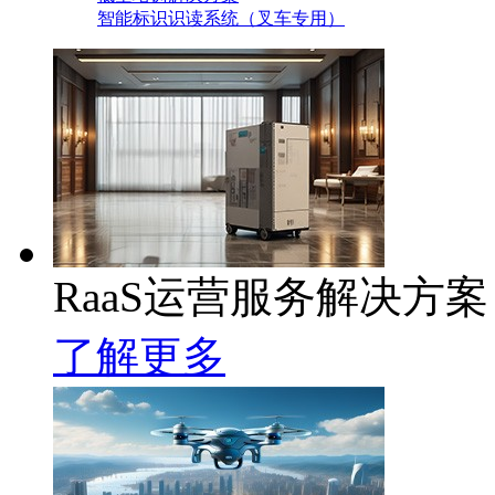
智能标识识读系统（叉车专用）
RaaS运营服务解决方案
了解更多