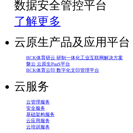
数据安全管控平台
了解更多
云原生产品及应用平台
BCK体育研云 研制一体化工业互联网解决方案
磐云 云原生PaaS平台
BCK体育云印 数字化文印管理平台
云服务
云管理服务
安全服务
基础架构服务
云应用服务
云培训服务