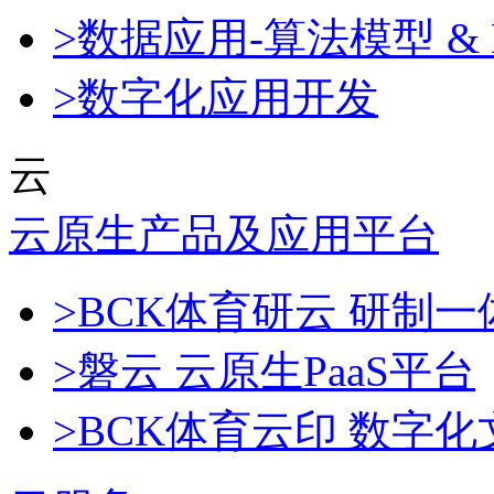
>数据应用-算法模型 & 
>数字化应用开发
云
云原生产品及应用平台
>BCK体育研云 研制
>磐云 云原生PaaS平台
>BCK体育云印 数字