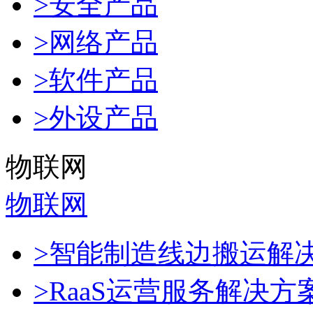
>安全产品
>网络产品
>软件产品
>外设产品
物联网
物联网
>智能制造线边搬运解
>RaaS运营服务解决方