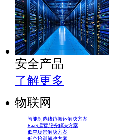
安全产品
了解更多
物联网
智能制造线边搬运解决方案
RaaS运营服务解决方案
低空场景解决方案
低空培训解决方案