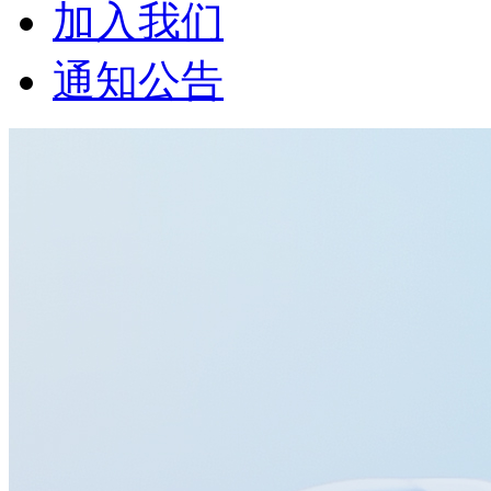
加入我们
通知公告