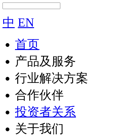
中
EN
首页
产品及服务
行业解决方案
合作伙伴
投资者关系
关于我们