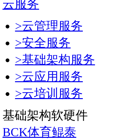
云服务
>云管理服务
>安全服务
>基础架构服务
>云应用服务
>云培训服务
基础架构软硬件
BCK体育鲲泰