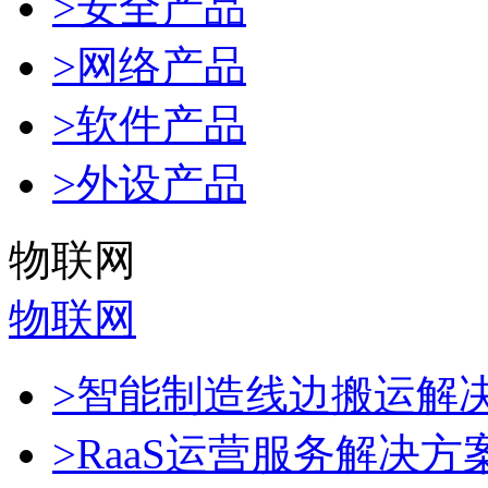
>安全产品
>网络产品
>软件产品
>外设产品
物联网
物联网
>智能制造线边搬运解
>RaaS运营服务解决方