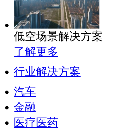
低空场景解决方案
了解更多
行业解决方案
汽车
金融
医疗医药