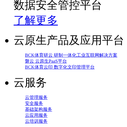
数据安全管控平台
了解更多
云原生产品及应用平台
BCK体育研云 研制一体化工业互联网解决方案
磐云 云原生PaaS平台
BCK体育云印 数字化文印管理平台
云服务
云管理服务
安全服务
基础架构服务
云应用服务
云培训服务